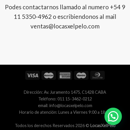
Podes contactarnos llamado al numero ‎+54 9
11 5350-4962 o escribiendonos al mail
ventas@locasxelpelo.com
Dirección: Av. Juramento 1475, C1428 CABA
Teléfono: 011 15-3462-0212
email: info@locasxelpelo.com
Horario de atención: Lunes a Viernes 9:00 a 18:00
Todos los derechos Reservados 2026 ©
LocasXelPelo