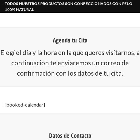
Agenda de citas
Skip
TODOS NUESTROS PRODUCTOS SON CONFECCIONADOS CON PELO
100% NATURAL
to
content
Agenda tu Cita
Elegí el día y la hora en la que queres visitarnos, a
continuación te enviaremos un correo de
confirmación con los datos de tu cita.
[booked-calendar]
Datos de Contacto