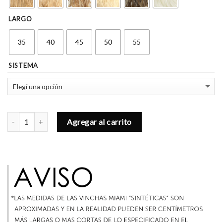
LARGO
35
40
45
50
55
SISTEMA
Cantidad
Agregar al carrito