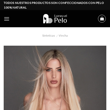
Skip
TODOS NUESTROS PRODUCTOS SON CONFECCIONADOS CON PELO
100% NATURAL
to
content
Sinteticas
Vincha
/