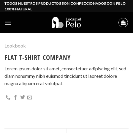
Skip
TODOS NUESTROS PRODUCTOS SON CONFECCIONADOS CON PELO
100% NATURAL
to
content
Lookbook
FLAT T-SHIRT COMPANY
Lorem ipsum dolor sit amet, consectetuer adipiscing elit, sed
diam nonummy nibh euismod tincidunt ut laoreet dolore
magna aliquam erat volutpat.